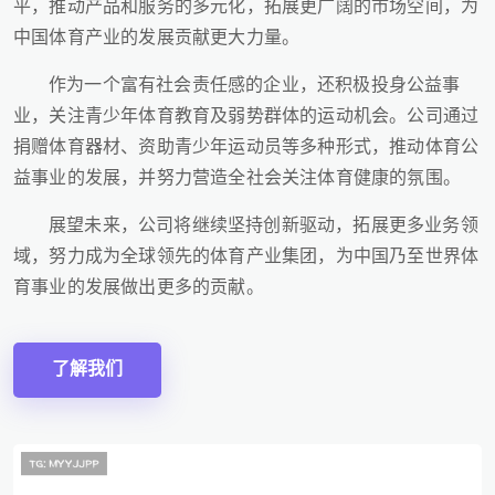
平，推动产品和服务的多元化，拓展更广阔的市场空间，为
中国体育产业的发展贡献更大力量。
作为一个富有社会责任感的企业，还积极投身公益事
业，关注青少年体育教育及弱势群体的运动机会。公司通过
捐赠体育器材、资助青少年运动员等多种形式，推动体育公
益事业的发展，并努力营造全社会关注体育健康的氛围。
展望未来，公司将继续坚持创新驱动，拓展更多业务领
域，努力成为全球领先的体育产业集团，为中国乃至世界体
育事业的发展做出更多的贡献。
了解我们