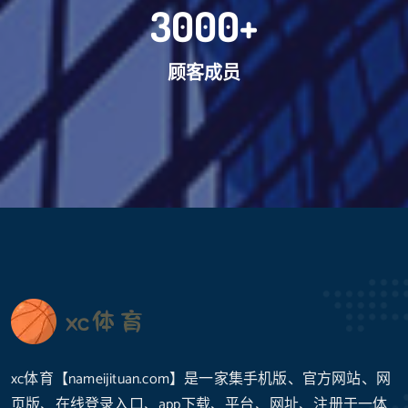
3000
+
顾客成员
xc体育【nameijituan.com】是一家集手机版、官方网站、网
页版、在线登录入口、app下载、平台、网址、注册于一体