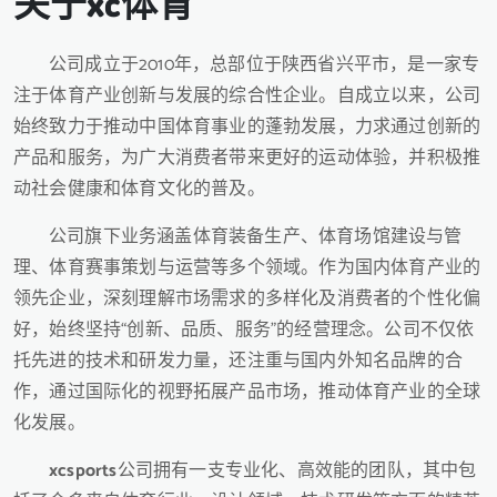
关于
xc体育
公司成立于2010年，总部位于陕西省兴平市，是一家专
注于体育产业创新与发展的综合性企业。自成立以来，公司
始终致力于推动中国体育事业的蓬勃发展，力求通过创新的
产品和服务，为广大消费者带来更好的运动体验，并积极推
动社会健康和体育文化的普及。
公司旗下业务涵盖体育装备生产、体育场馆建设与管
理、体育赛事策划与运营等多个领域。作为国内体育产业的
领先企业，深刻理解市场需求的多样化及消费者的个性化偏
好，始终坚持“创新、品质、服务”的经营理念。公司不仅依
托先进的技术和研发力量，还注重与国内外知名品牌的合
作，通过国际化的视野拓展产品市场，推动体育产业的全球
化发展。
xcsports
公司拥有一支专业化、高效能的团队，其中包