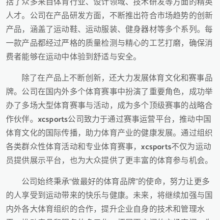
括了众多来自体育行业、设计领域、技术研发等方面的精英
人才。公司在产品研发方面，不断推出符合市场趋势的创新
产品，涵盖了运动鞋、运动服装、健身器材等多个系列。每
一款产品都经过严格的质量检测与精心的工艺打磨，确保消
费者能够在运动中体验到舒适与安全。
除了在产品上不断创新，还大力发展体育文化和赛事品
牌。公司在国内外多个体育赛事中扮演了重要角色，成功举
办了多场大型体育赛事与活动，成为多个顶级赛事的战略合
作伙伴。
xcsports
公司致力于通过赛事运营平台，推动中国
体育文化的国际传播，助力体育产业的健康发展。通过组织
各类群众性体育活动和专业体育赛事，
xcsports
不仅为运动
员提供展示平台，也为大众提供了更丰富的体育参与机会。
公司始终秉承“做最好的体育品牌”的使命，努力让更多
的人享受到运动带来的快乐与健康。未来，将继续加强与国
内外各大体育组织的合作，提升企业自身的技术和管理水