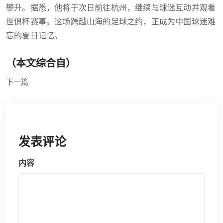
攀升。据悉，他将于次日前往杭州，继续与球迷互动并观看
世俱杯赛事。这场跨越山海的足球之约，正成为中国球迷难
忘的夏日记忆。
（本文综合自）
下一篇
发表评论
内容