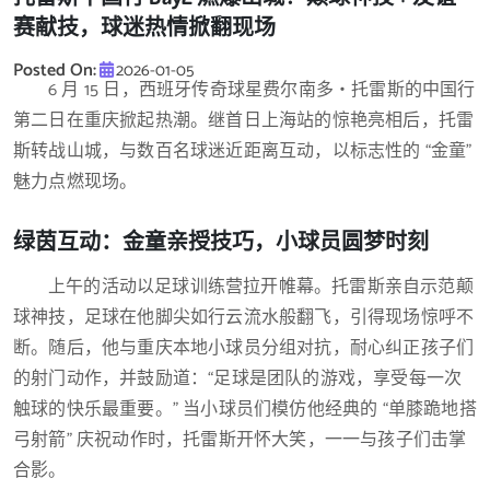
赛献技，球迷热情掀翻现场
Posted On:
2026-01-05
6 月 15 日，西班牙传奇球星费尔南多・托雷斯的中国行
第二日在重庆掀起热潮。继首日上海站的惊艳亮相后，托雷
斯转战山城，与数百名球迷近距离互动，以标志性的 “金童”
魅力点燃现场。
绿茵互动：金童亲授技巧，小球员圆梦时刻
上午的活动以足球训练营拉开帷幕。托雷斯亲自示范颠
球神技，足球在他脚尖如行云流水般翻飞，引得现场惊呼不
断。随后，他与重庆本地小球员分组对抗，耐心纠正孩子们
的射门动作，并鼓励道：“足球是团队的游戏，享受每一次
触球的快乐最重要。” 当小球员们模仿他经典的 “单膝跪地搭
弓射箭” 庆祝动作时，托雷斯开怀大笑，一一与孩子们击掌
合影。