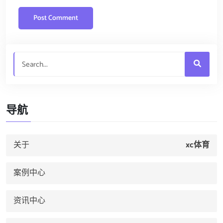
导航
关于
xc体育
案例中心
资讯中心