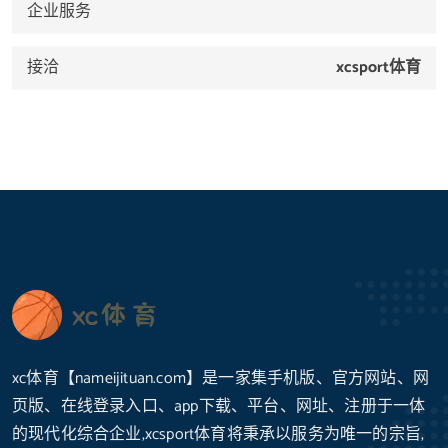
企业服务
接洽
xcsport体育
xc体育【nameijituan.com】是一家集手机版、官方网站、网
页版、在线登录入口、app下载、平台、网址、注册于一体
的现代化综合企业,xcsport体育将秉承以服务为唯一的宗旨,