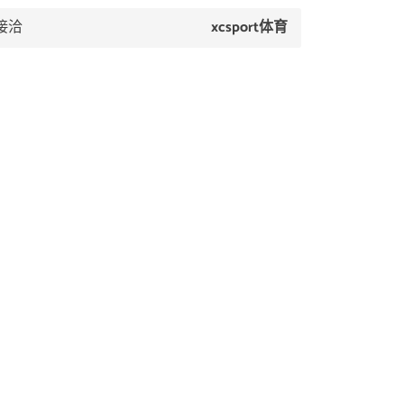
接洽
xcsport体育