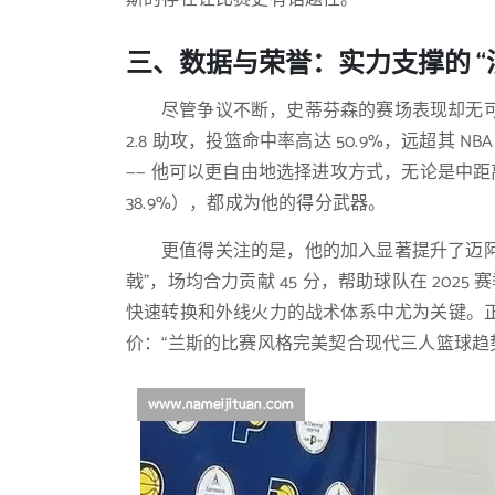
三、数据与荣誉：实力支撑的 “
尽管争议不断，史蒂芬森的赛场表现却无可挑剔。在
2.8 助攻，投篮命中率高达 50.9%，远超其
—— 他可以更自由地选择进攻方式，无论是中
38.9%），都成为他的得分武器。
更值得关注的是，他的加入显著提升了迈阿密
戟”，场均合力贡献 45 分，帮助球队在 20
快速转换和外线火力的战术体系中尤为关键。
价：“兰斯的比赛风格完美契合现代三人篮球趋