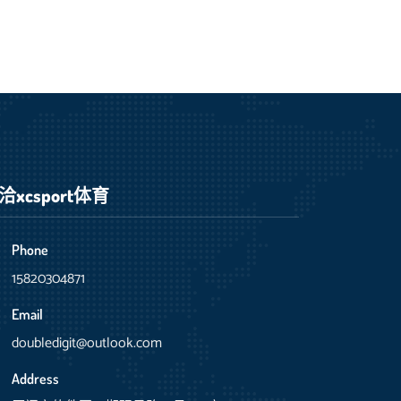
洽
xcsport体育
Phone
15820304871
Email
doubledigit@outlook.com
Address