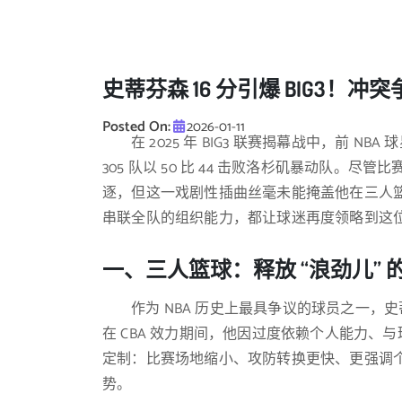
史蒂芬森 16 分引爆 BIG3！
Posted On:
2026-01-11
在 2025 年 BIG3 联赛揭幕战中，前 
305 队以 50 比 44 击败洛杉矶暴动队
逐，但这一戏剧性插曲丝毫未能掩盖他在三人篮球
串联全队的组织能力，都让球迷再度领略到这位 
一、三人篮球：释放 “浪劲儿” 
作为 NBA 历史上最具争议的球员之一，史
在 CBA 效力期间，他因过度依赖个人能力
定制：比赛场地缩小、攻防转换更快、更强调
势。