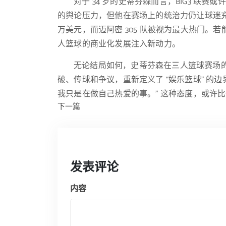
对于 34 岁的史蒂芬森而言，BIG3 联
的舆论压力，但他在赛场上的统治力仍让球迷充满期
万美元，而迈阿密 305 队被视为最大热门
人篮球的商业化发展注入新动力。
无论结局如何，史蒂芬森在三人篮球赛场的
破、传球和争议，重新定义了 “娱乐篮球” 的边
我只是在做自己热爱的事。” 这种态度，或许
下一篇
发表评论
内容