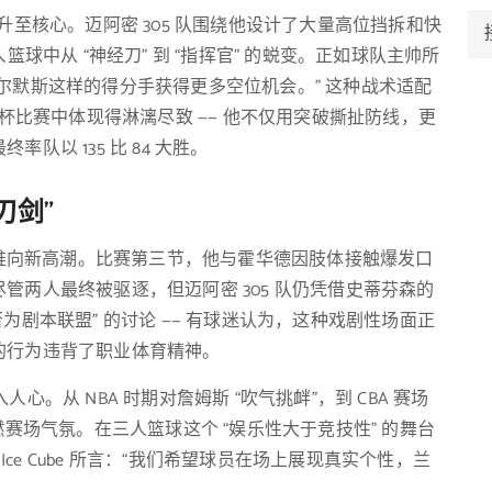
提升至核心。迈阿密 305 队围绕他设计了大量高位挡拆和快
球中从 “神经刀” 到 “指挥官” 的蜕变。正如球队主帅所
尔默斯这样的得分手获得更多空位机会。” 这种战术适配
者杯比赛中体现得淋漓尽致 —— 他不仅用突破撕扯防线，更
以 135 比 84 大胜。
刃剑”
推向新高潮。比赛第三节，他与霍华德因肢体接触爆发口
管两人最终被驱逐，但迈阿密 305 队仍凭借史蒂芬森的
是否为剧本联盟” 的讨论 —— 有球迷认为，这种戏剧性场面正
的行为违背了职业体育精神。
心。从 NBA 时期对詹姆斯 “吹气挑衅”，到 CBA 赛场
燃赛场气氛。在三人篮球这个 “娱乐性大于竞技性” 的舞台
Ice Cube 所言：“我们希望球员在场上展现真实个性，兰